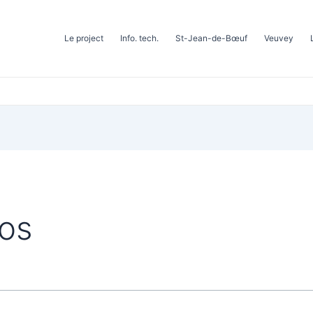
Le project
Info. tech.
St-Jean-de-Bœuf
Veuvey
os