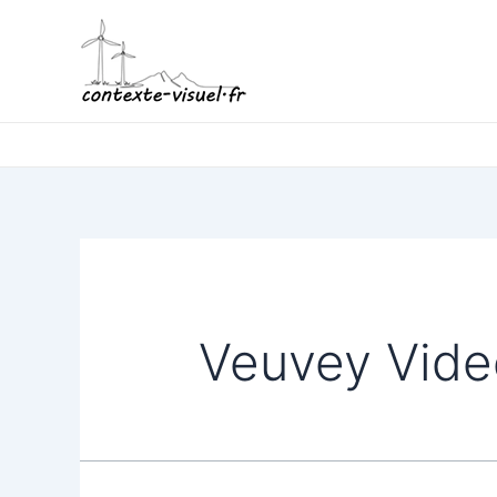
Aller
au
contenu
Veuvey Vide